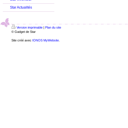
Star Actualités
Version imprimable
|
Plan du site
© Gadget de Star
Site créé avec
IONOS MyWebsite
.