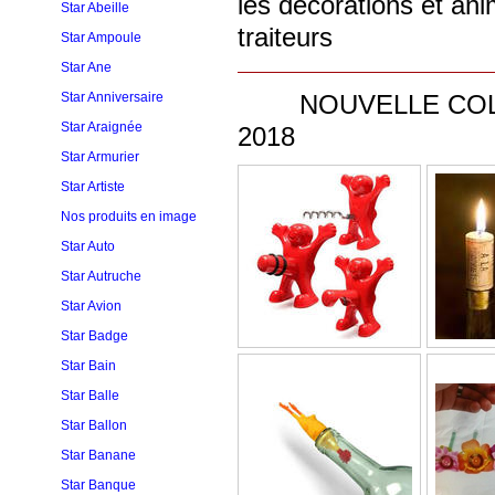
les décorations et ani
Star Abeille
traiteurs
Star Ampoule
Star Ane
Star Anniversaire
NOUVELLE COLL
Star Araignée
2018
Star Armurier
Star Artiste
Nos produits en image
Star Auto
Star Autruche
Star Avion
Star Badge
Star Bain
Star Balle
Star Ballon
Star Banane
Star Banque