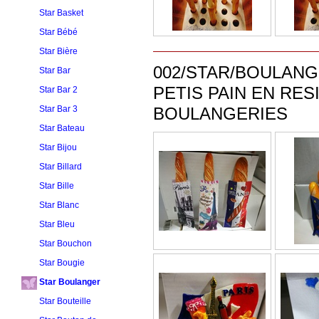
Star Basket
Star Bébé
Star Bière
002/STAR/BOULANGER/NEW
Star Bar
PETIS PAIN EN RE
Star Bar 2
Star Bar 3
BOULANGERIES
Star Bateau
Star Bijou
Star Billard
Star Bille
Star Blanc
Star Bleu
Star Bouchon
Star Bougie
Star Boulanger
Star Bouteille