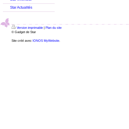
Star Actualités
Version imprimable
|
Plan du site
© Gadget de Star
Site créé avec
IONOS MyWebsite
.