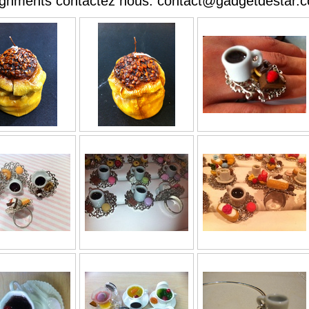
ignments contactez nous: contact@gadgetdestar.