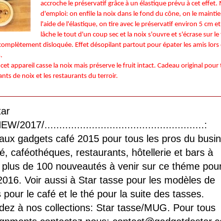
accroche le préservatif grâce à un élastique prévu à cet effet
d'emploi: on enfile la noix dans le fond du cône, on le maintie
l'aide de l'élastique, on tire avec le préservatif environ 5 cm e
lâche le tout d'un coup sec et la noix s'ouvre et s'écrase sur le
complètement disloquée. Effet désopilant partout pour épater les amis lors
.
 cet appareil casse la noix mais préserve le fruit intact. Cadeau original pour
ants de noix et les restaurants du terroir.
tar
/2017/......................................................:
aux gadgets café 2015 pour tous les pros du busi
é, caféothéques, restaurants, hôtellerie et bars à
 plus de 100 nouveautés à venir sur ce théme pou
016. Voir aussi à Star tasse pour les modèles de
 pour le café et le thé pour la suite des tasses.
ez à nos collections: Star tasse/MUG. Pour tous