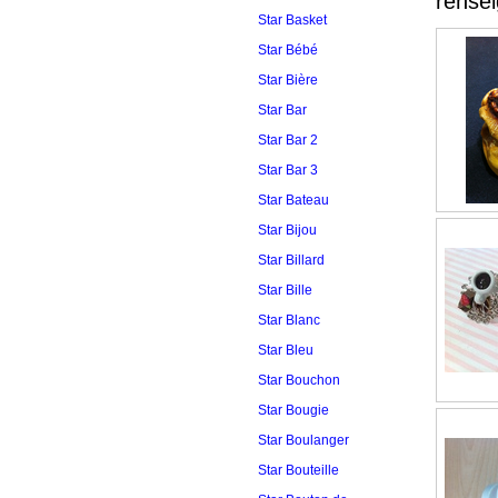
rense
Star Basket
Star Bébé
Star Bière
Star Bar
Star Bar 2
Star Bar 3
Star Bateau
Star Bijou
Star Billard
Star Bille
Star Blanc
Star Bleu
Star Bouchon
Star Bougie
Star Boulanger
Star Bouteille