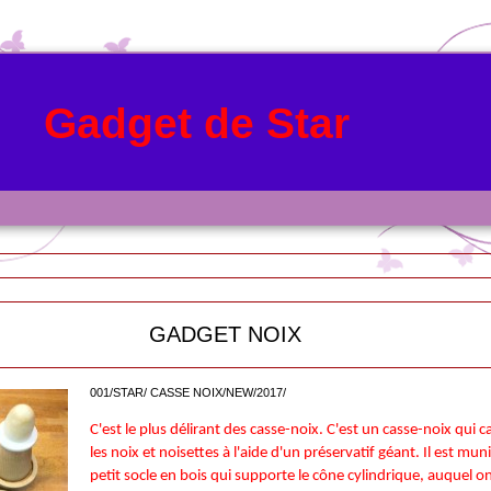
Gadget de Star
ADGET NOIX
001/STAR/ CASSE NOIX/NEW/2017/
C'est le plus délirant des casse-noix. C'est un casse-noix qui c
les noix et noisettes à l'aide d'un préservatif géant. Il est mun
petit socle en bois qui supporte le cône cylindrique, auquel o