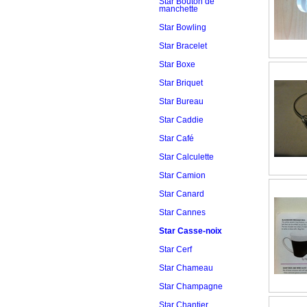
Star Bouton de
manchette
Star Bowling
Star Bracelet
Star Boxe
Star Briquet
Star Bureau
Star Caddie
Star Café
Star Calculette
Star Camion
Star Canard
Star Cannes
Star Casse-noix
Star Cerf
Star Chameau
Star Champagne
Star Chantier