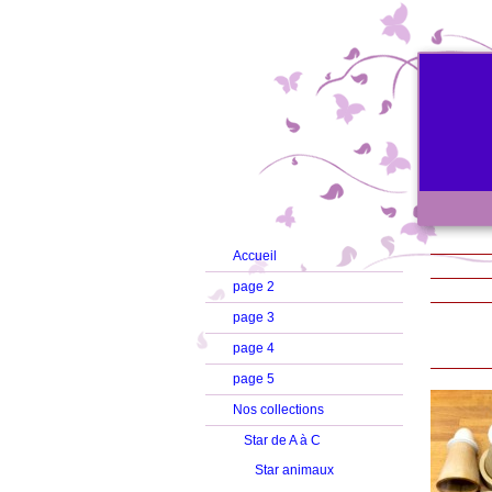
Accueil
page 2
page 3
G
page 4
page 5
Nos collections
Star de A à C
Star animaux