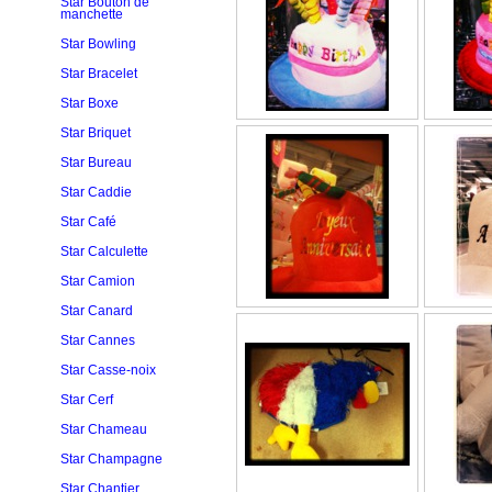
Star Bouton de
manchette
Star Bowling
Star Bracelet
Star Boxe
Star Briquet
Star Bureau
Star Caddie
Star Café
Star Calculette
Star Camion
Star Canard
Star Cannes
Star Casse-noix
Star Cerf
Star Chameau
Star Champagne
Star Chantier