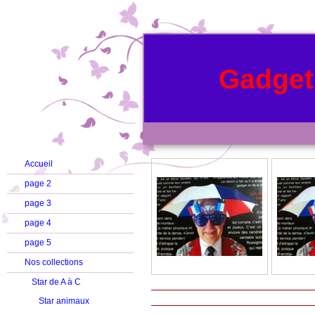
Gadget
Accueil
page 2
page 3
page 4
page 5
Nos collections
Star de A à C
Star animaux