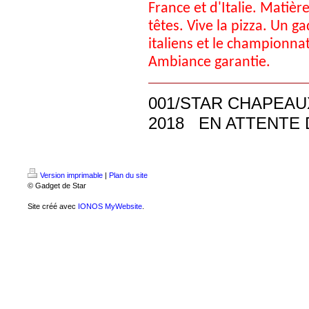
France et d'Italie. Matière
têtes. Vive la pizza. Un g
italiens et le championnat
Ambiance garantie.
001/STAR CHAPEAU
2018 EN ATTENTE 
Version imprimable
|
Plan du site
© Gadget de Star
Site créé avec
IONOS MyWebsite
.