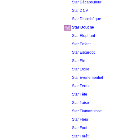
Star Décapsuleur
Star 2 CV
Star Discothèque
Star Douche
Star Eléphant
Star Enfant
Star Escargot
Star Eté
Star Etoile
Star Evénementiel
Star Ferme
Star Fête
Star fraise
Star Flamant rose
Star Fleur
Star Foot
Star Forêt