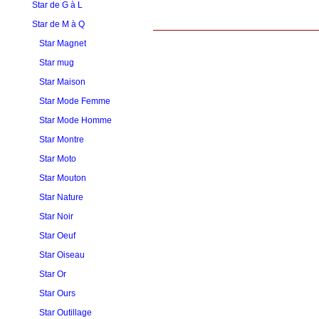
Star de G à L
Star de M à Q
Star Magnet
Star mug
Star Maison
Star Mode Femme
Star Mode Homme
Star Montre
Star Moto
Star Mouton
Star Nature
Star Noir
Star Oeuf
Star Oiseau
Star Or
Star Ours
Star Outillage